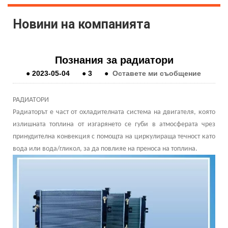
Новини на компанията
Познания за радиатори
●
2023-05-04
●
3
●
Оставете ми съобщение
РАДИАТОРИ
Радиаторът е част от охладителната система на двигателя, която
излишната топлина от изгарянето се губи в атмосферата чрез
принудителна конвекция с помощта на циркулираща течност като
вода или вода/гликол, за да повлияе на преноса на топлина.