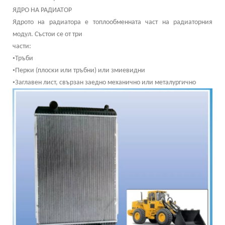
ЯДРО НА РАДИАТОР
Ядрото на радиатора е топлообменната част на радиаторния
модул. Състои се от три
части:
•
Тръби
•
Перки (плоски или тръбни) или змиевидни
•
Заглавен лист, свързан заедно механично или металургично