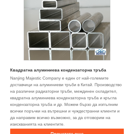
Квадратна алуминиева кондензаторна тръба
Nanjing Majestic Company е един от най-големите
доставчици на алуминиеви тръби в Китай. Производство
на различни радиаторни тръби, междинен охладител,
квадратна алуминиева кондензаторна тръба и кръгла
кондензаторна тръба и др. Можем бързо да изпълним
всички поръчки на вътрешни и чуждестранни клиенти и
да направим всичко възможно, за да отговорим на
изискванията на клиентите.
Прочетете още