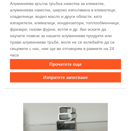
Алуминиева кръгла тръбна намотка за климатик,
алуминиева намотка, широко използвана в климатици,
хладилници, водно масло и други области, като
изпарители, климатици, кондензатори, топлообменници,
фризери, газови фурни, котли и др. Ако искате да
научите повече за нашите алуминиеви продукти или
прави алуминиеви тръби, моля не се колебайте да се
свържете с нас, ние ще ви отговорим в рамките на 24
часа
Прочетете още
Изпратете запитване