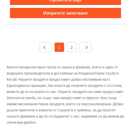
Изпратете запитване
1
2
Купете Кондензаторна тръба от нашата фабрика, която е един от
водещите производители и доставчици на Кондензаторна тръба в
Китай. Нашите продукти предоставят добро обслужване като
Едногодишна гаранция. Ако искате да получите продукти с отстъпка,
можете да ги получите от нас. Нашите продукти не само предоставят
безплатна проба, но също така предоставят и оферти. Ние също
имаме висококачествени продукти, които са персонализирани. Добре
дошли приятели и клиенти от страната и чужбина, за да посетят
нашата фабрика и да си сътрудничат с нас, надяваме се да можем да
спечелим двойно.