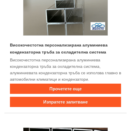
Високочестотна персонализирана алуминиева
кондензаторна тръба за охладителна система
Високочестотна персонализирана алуминиева
кондензаторна тръба за охладителна система,
алуминиевата кондензаторна тръба се използва главно в
автомобилни климатици и кондензатори.
Прочетете още
Изпратете запитване