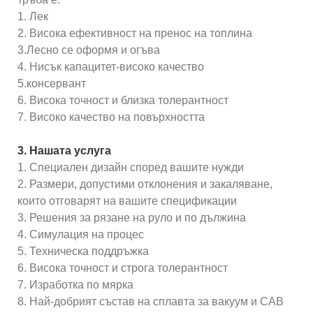
1. Лек
2. Висока ефективност на пренос на топлина
3.Лесно се оформя и огъва
4. Нисък капацитет-високо качество
5.консервант
6. Висока точност и близка толерантност
7. Високо качество на повърхността
3. Нашата услуга
1. Специален дизайн според вашите нужди
2. Размери, допустими отклонения и закаляване,
които отговарят на вашите спецификации
3. Решения за рязане на руло и по дължина
4. Симулация на процес
5. Техническа поддръжка
6. Висока точност и строга толерантност
7. Изработка по мярка
8. Най-добрият състав на сплавта за вакуум и CAB