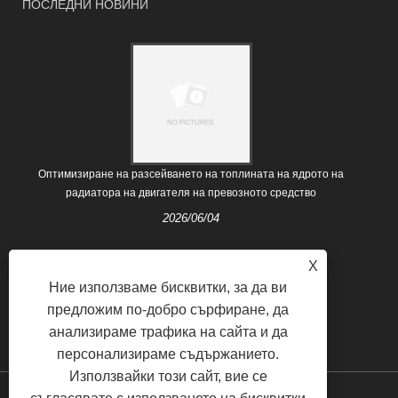
ПОСЛЕДНИ НОВИНИ
Оптимизиране на разсейването на топлината на ядрото на
радиатора на двигателя на превозното средство
2026/06/04
X
Ние използваме бисквитки, за да ви
предложим по-добро сърфиране, да
анализираме трафика на сайта и да
персонализираме съдържанието.
Използвайки този сайт, вие се