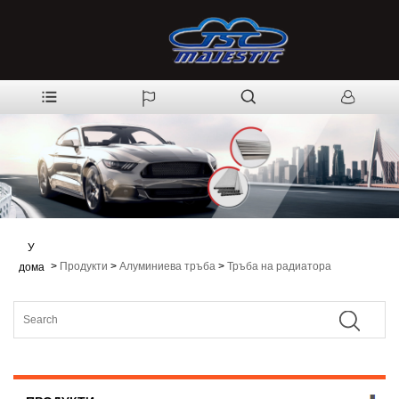
У
>
Продукти
>
Алуминиева тръба
>
Тръба на радиатора
дома