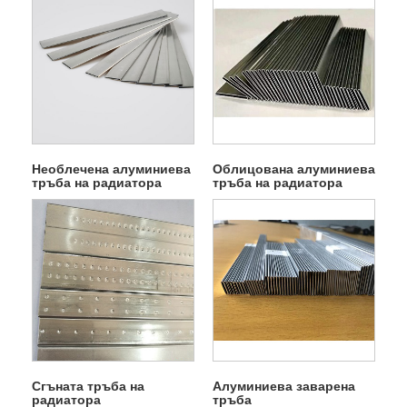
Необлечена алуминиева
Облицована алуминиева
тръба на радиатора
тръба на радиатора
Сгъната тръба на
Алуминиева заварена
радиатора
тръба