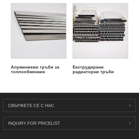
Алуминиеви тръби за
Екструдирани
топлообменник
радиаторни тръби
СВЪРЖЕТЕ СЕ С НАС
INQUIRY FOR PRICELIST