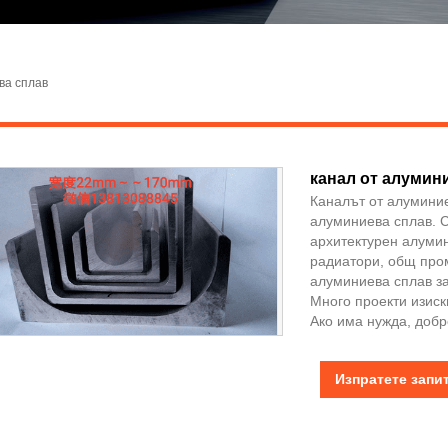
ва сплав
канал от алумин
Каналът от алумини
алуминиева сплав. 
архитектурен алуми
радиатори, общ про
алуминиева сплав за
Много проекти изис
Ако има нужда, добр
Изпратете запи