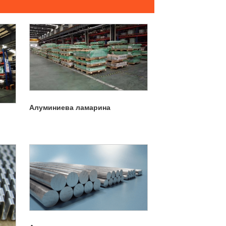
Алуминиева ламарина