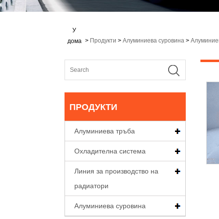
У
>
Продукти
>
Алуминиева суровина
>
Алуминие
дома
ПРОДУКТИ
Алуминиева тръба
Охладителна система
Линия за производство на
радиатори
Алуминиева суровина