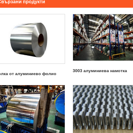
Свързани продукти
3003 алуминиева намотка
олка от алуминиево фолио